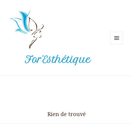
Menu
et
For'Esthétique
widgets
Rien de trouvé